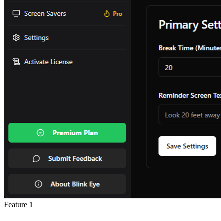
Feature
1