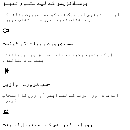
پرسنلائزیشن کے لیے متنوع تھیمز
اپنے انٹرفیس اور ورک فلو کو حسب ضرورت بنانے کے
لیے مختلف تھیمز میں سے انتخاب کریں۔
حسب ضرورت ریمائنڈر ٹیکسٹ
آپ کو متحرک رکھنے کے لیے حسب ضرورت ریمائنڈر
پیغامات بنائیں۔
حسب ضرورت آوازیں
اطلاعات اور الرٹس کے لیے اپنی آوازوں کا انتخاب
کریں۔
روزانہ ڈیوائس کے استعمال کا وقت