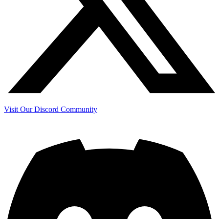
Visit Our Discord Community