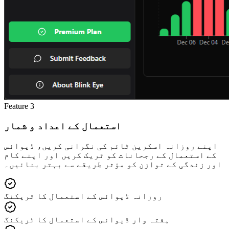
Feature
3
استعمال کے اعداد و شمار
اپنے روزانہ اسکرین ٹائم کی نگرانی کریں، ڈیوائس
کے استعمال کے رجحانات کو ٹریک کریں اور اپنے کام
اور زندگی کے توازن کو مؤثر طریقے سے بہتر بنائیں۔
روزانہ ڈیوائس کے استعمال کا ٹریکنگ
ہفتہ وار ڈیوائس کے استعمال کا ٹریکنگ