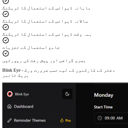
ماہانہ ڈیوائس کے استعمال کا ٹریکنگ
سالانہ ڈیوائس کے استعمال کا ٹریکنگ
ہمہ وقت ڈیوائس کے استعمال کا ٹریکنگ
جامع استعمال کے تجزیات
بصری گرافس اور پیش رفت کی رپورٹیں
دفتر کے کارکنوں کے لیے حسب ضرورت ورک
Blink Eye -
بریک ٹائمر