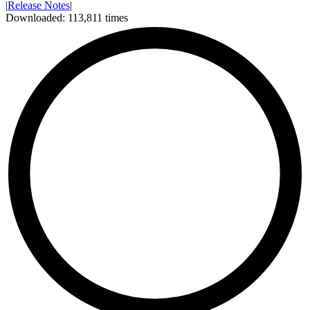
|
Release Notes
|
Downloaded:
113,811
times