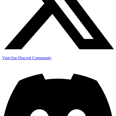
Visit Our Discord Community