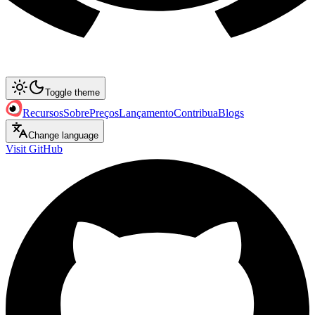
Toggle theme
Recursos
Sobre
Preços
Lançamento
Contribua
Blogs
Change language
Visit GitHub