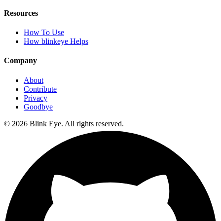
Resources
How To Use
How blinkeye Helps
Company
About
Contribute
Privacy
Goodbye
©
2026
Blink Eye. All rights reserved.