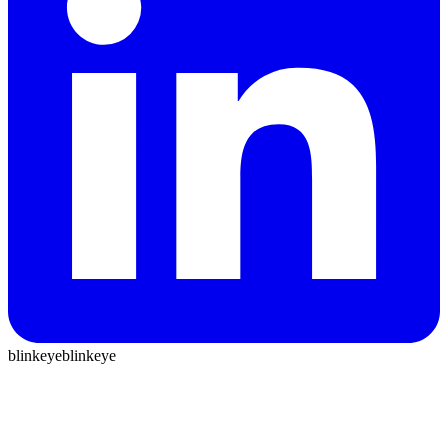
blinkeye
blinkeye