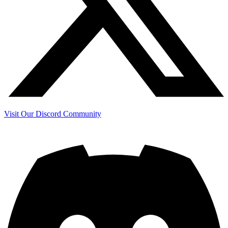
Visit Our Discord Community