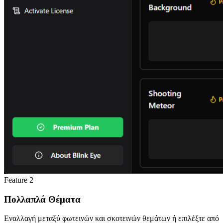
Feature
2
Πολλαπλά Θέματα
Εναλλαγή μεταξύ φωτεινών και σκοτεινών θεμάτων ή επιλέξτε από