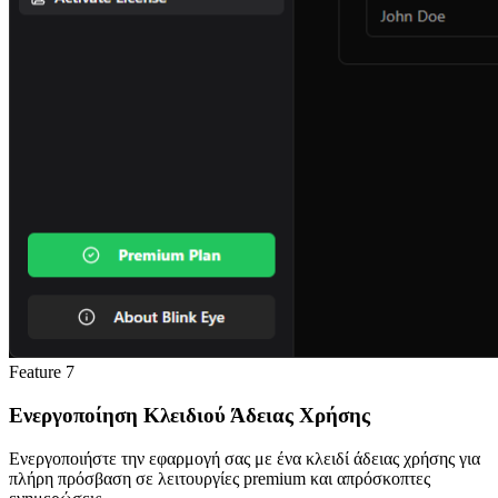
Feature
7
Ενεργοποίηση Κλειδιού Άδειας Χρήσης
Ενεργοποιήστε την εφαρμογή σας με ένα κλειδί άδειας χρήσης για
πλήρη πρόσβαση σε λειτουργίες premium και απρόσκοπτες