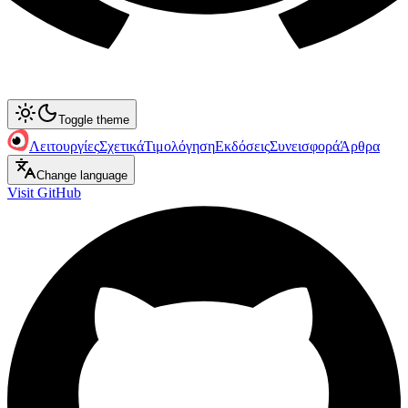
Toggle theme
Λειτουργίες
Σχετικά
Τιμολόγηση
Εκδόσεις
Συνεισφορά
Άρθρα
Change language
Visit GitHub