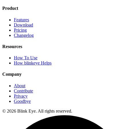
Product
Features
Download
Pricing
Changelog
Resources
How To Use
How blinkeye Helps
Company
About
Contribute
Privacy
Goodbye
©
2026
Blink Eye. All rights reserved.