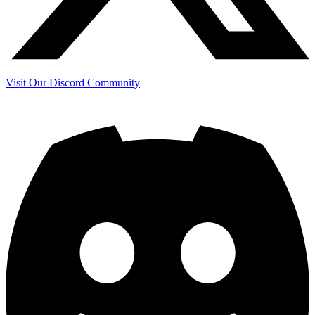
Visit Our Discord Community