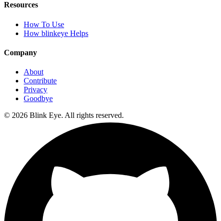
Resources
How To Use
How blinkeye Helps
Company
About
Contribute
Privacy
Goodbye
©
2026
Blink Eye. All rights reserved.