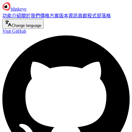
blinkeye
功能介紹
關於我們
價格方案
版本資訊
貢獻程式
部落格
Change language
Visit GitHub