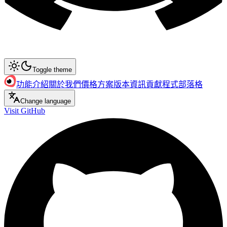
Toggle theme
功能介紹
關於我們
價格方案
版本資訊
貢獻程式
部落格
Change language
Visit GitHub