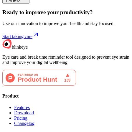
了解更多
Ready to improve your
productivity?
Use our innovation to improve your health and stay focused.
Start taking care
blinkeye
Eye care and break time reminder tool designed to prevent eye strain
and improve your digital wellbeing.
Product
Features
Download
Pricing
Changelog