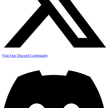
Visit Our Discord Community