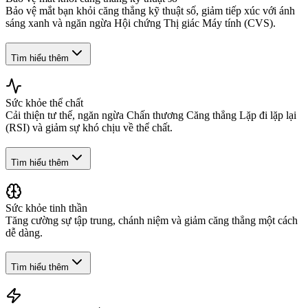
Bảo vệ mắt bạn khỏi căng thẳng kỹ thuật số, giảm tiếp xúc với ánh
sáng xanh và ngăn ngừa Hội chứng Thị giác Máy tính (CVS).
Tìm hiểu thêm
Sức khỏe thể chất
Cải thiện tư thế, ngăn ngừa Chấn thương Căng thẳng Lặp đi lặp lại
(RSI) và giảm sự khó chịu về thể chất.
Tìm hiểu thêm
Sức khỏe tinh thần
Tăng cường sự tập trung, chánh niệm và giảm căng thẳng một cách
dễ dàng.
Tìm hiểu thêm