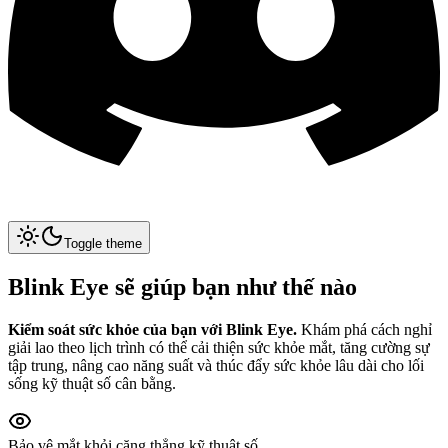
Toggle theme
Blink Eye sẽ giúp bạn như thế nào
Kiểm soát sức khỏe của bạn với Blink Eye.
Khám phá cách nghỉ
giải lao theo lịch trình có thể cải thiện sức khỏe mắt, tăng cường sự
tập trung, nâng cao năng suất và thúc đẩy sức khỏe lâu dài cho lối
sống kỹ thuật số cân bằng.
Bảo vệ mắt khỏi căng thẳng kỹ thuật số