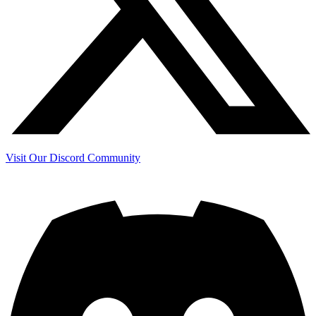
Visit Our Discord Community