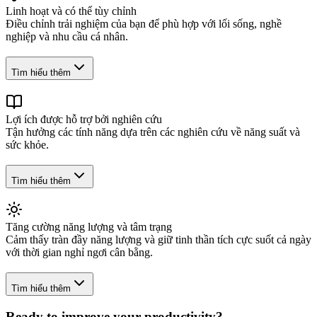
Linh hoạt và có thể tùy chỉnh
Điều chỉnh trải nghiệm của bạn để phù hợp với lối sống, nghề
nghiệp và nhu cầu cá nhân.
Tìm hiểu thêm
Lợi ích được hỗ trợ bởi nghiên cứu
Tận hưởng các tính năng dựa trên các nghiên cứu về năng suất và
sức khỏe.
Tìm hiểu thêm
Tăng cường năng lượng và tâm trạng
Cảm thấy tràn đầy năng lượng và giữ tinh thần tích cực suốt cả ngày
với thời gian nghỉ ngơi cân bằng.
Tìm hiểu thêm
Ready to improve your
productivity?