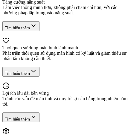
Tăng cường năng suất
Làm việc thông minh hơn, không phải chăm chỉ hơn, với các
phương pháp tập trung vào năng suất.
Tìm hiểu thêm
Thói quen sử dụng màn hình lành mạnh
Phát triển thói quen sử dụng màn hình có kỷ luật và giảm thiểu sự
phân tâm không cần thiết.
Tìm hiểu thêm
Lợi ích lâu dài bền vững
Tránh các vấn đề mãn tính và duy trì sự cân bằng trong nhiều năm
tới.
Tìm hiểu thêm