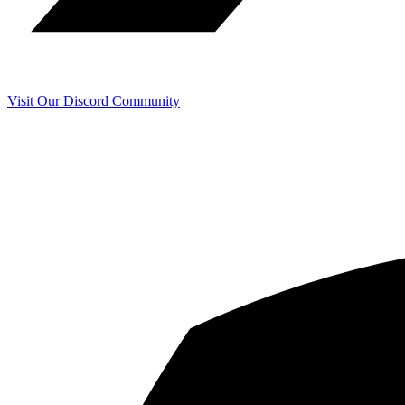
Visit Our Discord Community