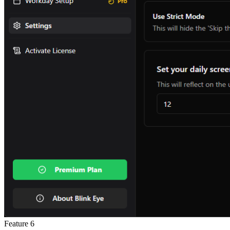
Feature
6