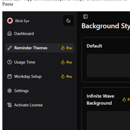
Pausa