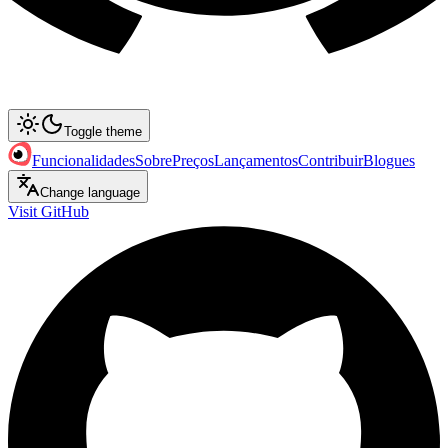
Toggle theme
Funcionalidades
Sobre
Preços
Lançamentos
Contribuir
Blogues
Change language
Visit GitHub