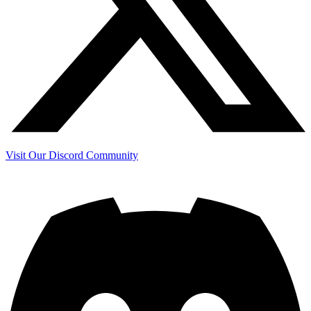
Visit Our Discord Community