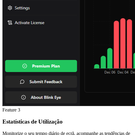
Feature
3
Estatísticas de Utilização
Monitorize o seu tempo diário de ecrã, acompanhe as tendências de