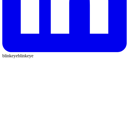
blinkeye
blinkeye