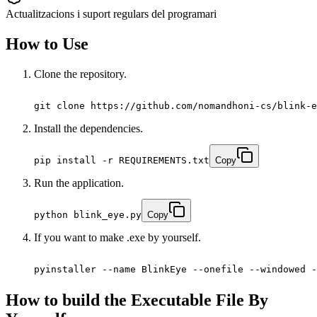
Actualitzacions i suport regulars del programari
How to Use
Clone the repository.
git clone https://github.com/nomandhoni-cs/blink-e
Install the dependencies.
pip install -r REQUIREMENTS.txt
Copy
Run the application.
python blink_eye.py
Copy
If you want to make .exe by yourself.
pyinstaller --name BlinkEye --onefile --windowed -
How to build the Executable File By