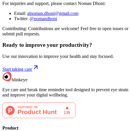
For inquiries and support, please contact Noman Dhoni:
Email:
alnoman.dhoni@gmail.com
Twitter:
@nomandhoni
Contributing: Contributions are welcome! Feel free to open issues or
submit pull requests.
Ready to improve your
productivity?
Use our innovation to improve your health and stay focused.
Start taking care
blinkeye
Eye care and break time reminder tool designed to prevent eye strain
and improve your digital wellbeing.
Product