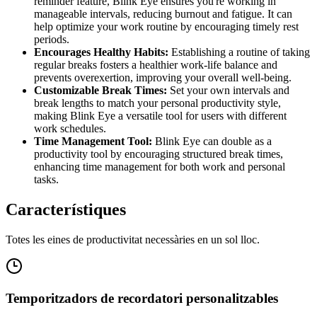
reminder feature, Blink Eye ensures you're working in
manageable intervals, reducing burnout and fatigue. It can
help optimize your work routine by encouraging timely rest
periods.
Encourages Healthy Habits:
Establishing a routine of taking
regular breaks fosters a healthier work-life balance and
prevents overexertion, improving your overall well-being.
Customizable Break Times:
Set your own intervals and
break lengths to match your personal productivity style,
making Blink Eye a versatile tool for users with different
work schedules.
Time Management Tool:
Blink Eye can double as a
productivity tool by encouraging structured break times,
enhancing time management for both work and personal
tasks.
Característiques
Totes les eines de productivitat necessàries en un sol lloc.
Temporitzadors de recordatori personalitzables