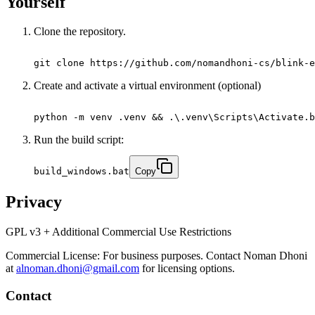
Yourself
Clone the repository.
git clone https://github.com/nomandhoni-cs/blink-e
Create and activate a virtual environment (optional)
python -m venv .venv && .\.venv\Scripts\Activate.b
Run the build script:
build_windows.bat
Copy
Privacy
GPL v3 + Additional Commercial Use Restrictions
Commercial License: For business purposes. Contact Noman Dhoni
at
alnoman.dhoni@gmail.com
for licensing options.
Contact