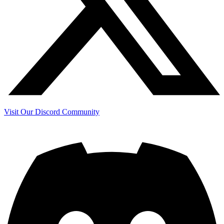
Visit Our Discord Community