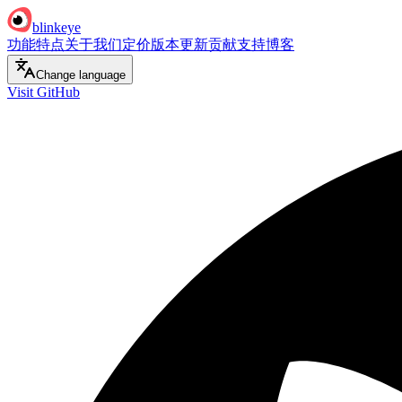
blinkeye
功能特点
关于我们
定价
版本更新
贡献支持
博客
Change language
Visit GitHub