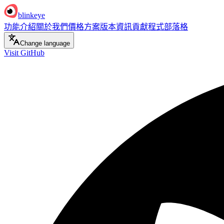
blinkeye
功能介紹
關於我們
價格方案
版本資訊
貢獻程式
部落格
Change language
Visit GitHub