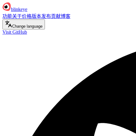
blinkeye
功能
关于
价格
版本发布
贡献
博客
Change language
Visit GitHub