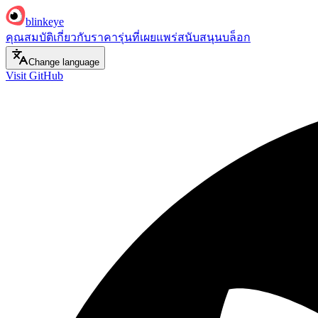
blinkeye
คุณสมบัติ
เกี่ยวกับ
ราคา
รุ่นที่เผยแพร่
สนับสนุน
บล็อก
Change language
Visit GitHub