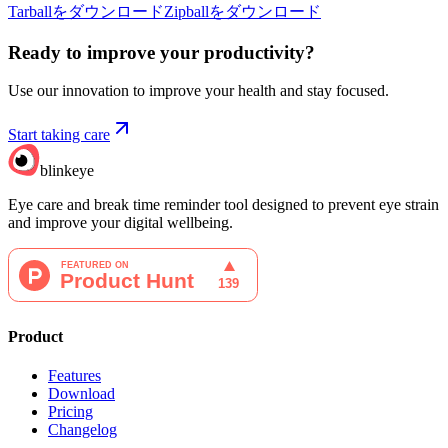
Tarballをダウンロード
Zipballをダウンロード
Ready to improve your
productivity?
Use our innovation to improve your health and stay focused.
Start taking care
blinkeye
Eye care and break time reminder tool designed to prevent eye strain
and improve your digital wellbeing.
Product
Features
Download
Pricing
Changelog