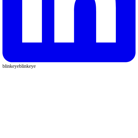
blinkeye
blinkeye