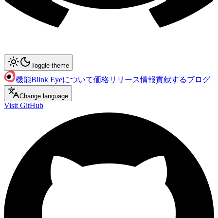
Toggle theme
機能
Blink Eyeについて
価格
リリース情報
貢献する
ブログ
Change language
Visit GitHub