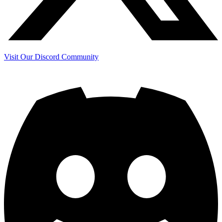
Visit Our Discord Community