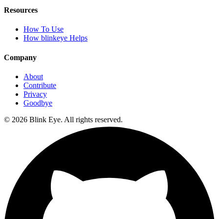
Resources
How To Use
How blinkeye Helps
Company
About
Contribute
Privacy
Goodbye
©
2026
Blink Eye. All rights reserved.