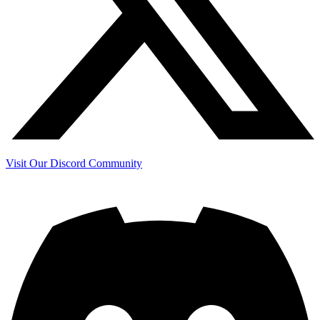
Visit Our Discord Community