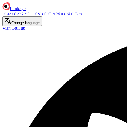
blinkeye
פיצ'רים
אודות
מחירים
גרסאות
תרומה לקוד
בלוגים
Change language
Visit GitHub