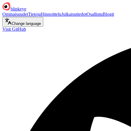
blinkeye
Ominaisuudet
Tietoja
Hinnoittelu
Julkaisutiedot
Osallistu
Blogit
Change language
Visit GitHub